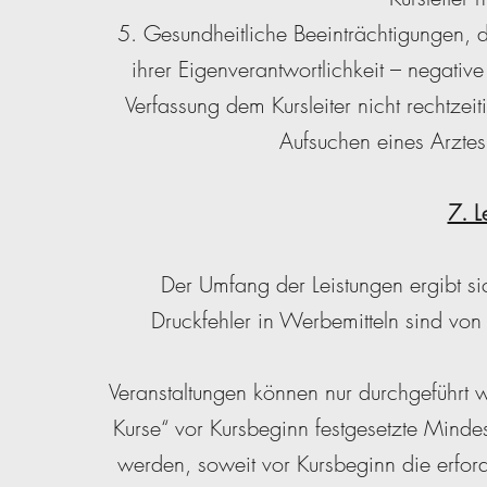
5. Gesundheitliche Beeinträchtigungen, d
ihrer Eigenverantwortlichkeit – negativ
Verfassung dem Kursleiter nicht rechtz
Aufsuchen eines Arztes
7. L
Der Umfang der Leistungen ergibt si
Druckfehler in Werbemitteln sind von
Veranstaltungen können nur durchgeführt
Kurse“ vor Kursbeginn festgesetzte Mindes
werden, soweit vor Kursbeginn die erforde