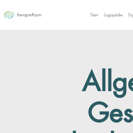
therapieRaum
Start
Logopädie
Er
Allg
Ges