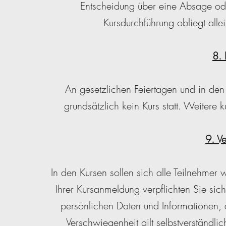
Entscheidung über eine Absage ode
Kursdurchführung obliegt all
8. 
An gesetzlichen Feiertagen und in den
grundsätzlich kein Kurs statt. Weitere
9. V
In den Kursen sollen sich alle Teilnehmer 
Ihrer Kursanmeldung verpflichten Sie sic
persönlichen Daten und Informationen, 
Verschwiegenheit gilt selbstverständl