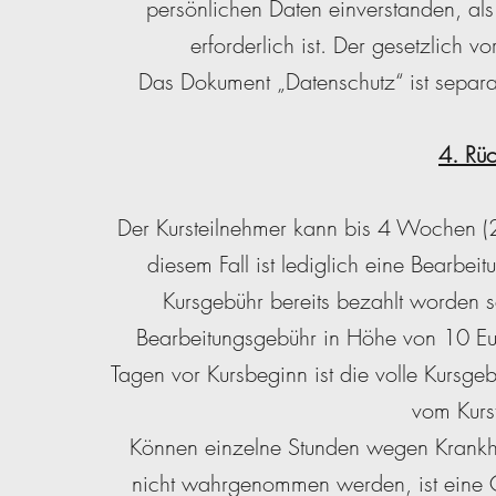
persönlichen Daten einverstanden, als
erforderlich ist. Der gesetzlich v
Das Dokument „Datenschutz“ ist separa
4. Rüc
Der Kursteilnehmer kann bis 4 Wochen (28
diesem Fall ist lediglich eine Bearbei
Kursgebühr bereits bezahlt worden se
Bearbeitungsgebühr in Höhe von 10 Eur
Tagen vor Kursbeginn ist die volle Kursgeb
vom Kurs
Können einzelne Stunden wegen Krankhe
nicht wahrgenommen werden, ist eine Geb