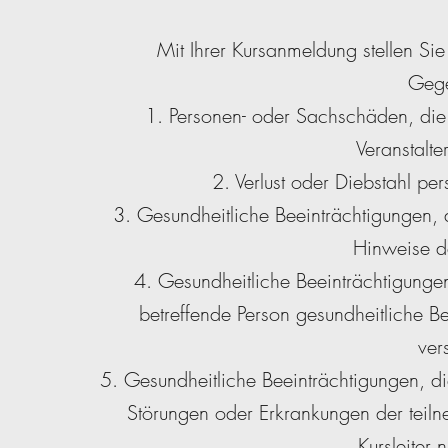
Mit Ihrer Kursanmeldung stellen Sie
Gege
1. Personen- oder Sachschäden, die n
Veranstalte
2. Verlust oder Diebstahl pe
3. Gesundheitliche Beeinträchtigungen,
Hinweise de
4. Gesundheitliche Beeinträchtigungen
betreffende Person gesundheitliche B
ver
5. Gesundheitliche Beeinträchtigungen, di
Störungen oder Erkrankungen der teiln
Kursleiter