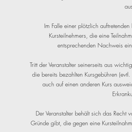
au
Im Falle einer plötzlich auftretenden
Kursteilnehmers, die eine Teilnah
entsprechenden Nachweis eines 
Tritt der Veranstalter seinerseits aus wi
die bereits bezahlten Kursgebühren (evtl. a
auch auf einen anderen Kurs ausweic
Erkranku
Der Veranstalter behält sich das Recht v
Gründe gibt, die gegen eine Kursteilnahm