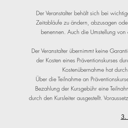
Der Veranstalter behält sich bei wicht
Zeitabläufe zu ändern, abzusagen oder 
benennen. Auch die Umstellung von e
Der Veranstalter übernimmt keine Garanti
der Kosten eines Präventionskurses dur
Kostenübernahme hat durch d
Über die Teilnahme an Präventionskurse
Bezahlung der Kursgebühr eine Teilnah
durch den Kursleiter ausgestellt. Vorauss
3.