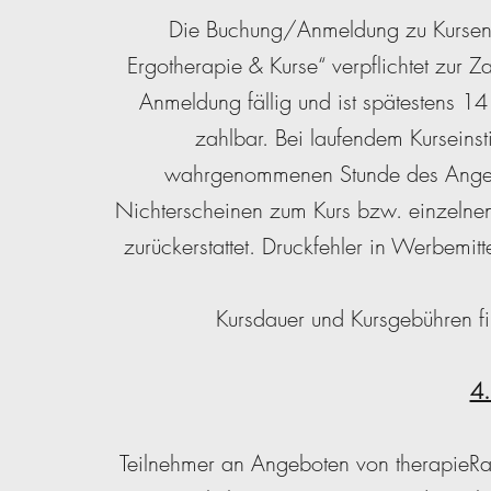
Die Buchung/Anmeldung zu Kursen
Ergotherapie & Kurse“ verpflichtet zur 
Anmeldung fällig und ist spätestens 1
zahlbar. Bei laufendem Kurseinst
wahrgenommenen Stunde des Angebo
Nichterscheinen zum Kurs bzw. einzelnen 
zurückerstattet. Druckfehler in Werbemitte
Kursdauer und Kursgebühren f
4.
Teilnehmer an Angeboten von therapieRaum